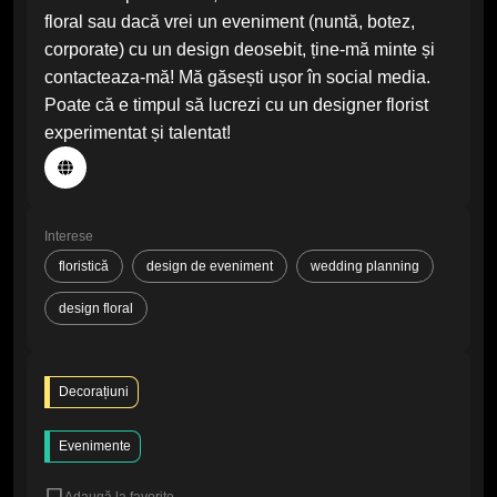
floral sau dacă vrei un eveniment (nuntă, botez,
corporate) cu un design deosebit, ține-mă minte și
contacteaza-mă! Mă găsești ușor în social media.
Poate că e timpul să lucrezi cu un designer florist
experimentat și talentat!
Interese
floristică
design de eveniment
wedding planning
design floral
Decorațiuni
Evenimente