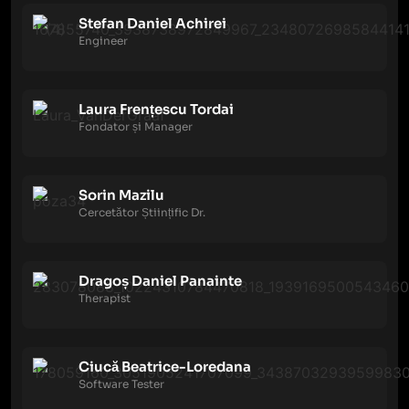
Stefan Daniel Achirei
Engineer
Laura Frențescu Tordai
Fondator și Manager
Sorin Mazilu
Cercetător Științific Dr.
Dragoș Daniel Panainte
Therapist
Ciucă Beatrice-Loredana
Software Tester