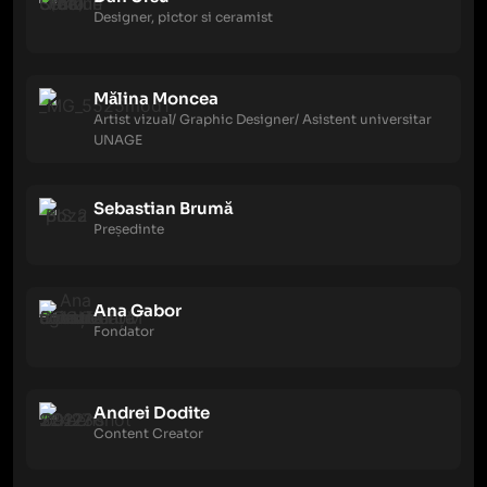
Designer, pictor si ceramist
Mălina Moncea
Artist vizual/ Graphic Designer/ Asistent universitar
UNAGE
Sebastian Brumă
Președinte
Ana Gabor
Fondator
Andrei Dodite
Content Creator