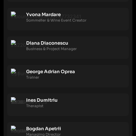
Yvona Mardare
Sommelier & Wine Event Creator
Diana Diaconescu
Business & Project Manager
George Adrian Oprea
Trainer
Ines Dumitriu
Therapist
Bogdan Apetrii
Managing Director