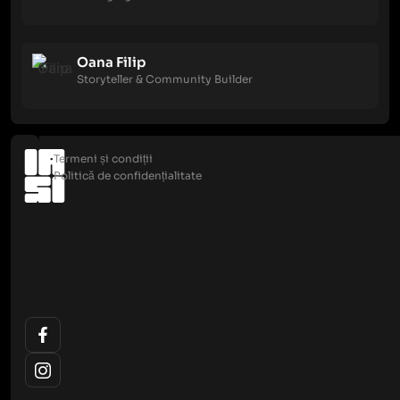
Oana Filip
Storyteller & Community Builder
Termeni și condiții
Politică de confidențialitate