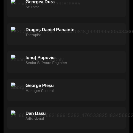
Georgea Dura
Sculptor
Dragoș Daniel Panainte
Therapist
Ionuț Popovici
Senior Software Engineer
George Pleșu
Manager Cultural
Dan Basu
Artist vizual