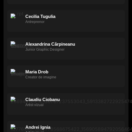
Cecilia Tugulia
Antreprenor
Alexandrina Cărpineanu
Junior Graphic Designer
Maria Drob
Creator de imagine
Claudiu Ciobanu
Artist vizual
Andrei Ignia