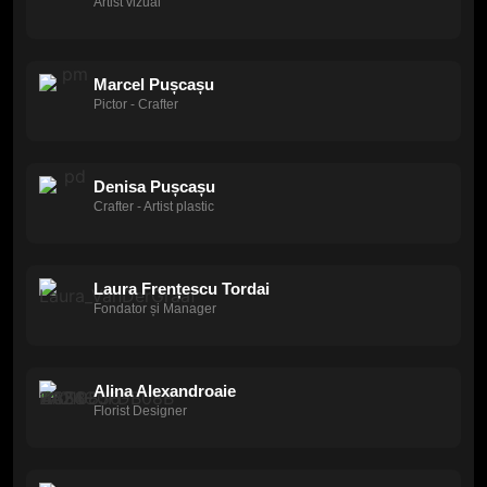
Artist vizual
Marcel Pușcașu
Pictor - Crafter
Denisa Pușcașu
Crafter - Artist plastic
Laura Frențescu Tordai
Fondator și Manager
Alina Alexandroaie
Florist Designer