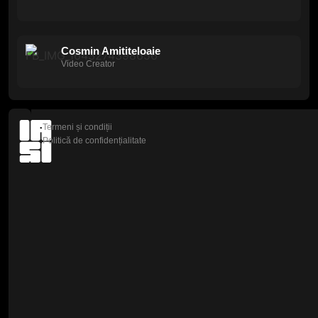
Cosmin Amititeloaie
Video Creator
Termeni și condiții
Politică de confidențialitate