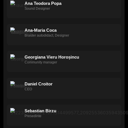
Ana Teodora Popa
Sound Designer
Ana-Maria Coca
Braider autodidact, Designer
Georgiana Vieru Horoșincu
Community manager
Daniel Croitor
CEO
Sebastian Birzu
Presedinte