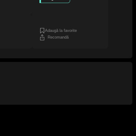
Adaugă la favorite
Recomandă