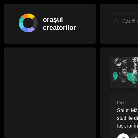
orașul
creatorilor
Profil
Salut! Mă
studiile 
Iași, iar 