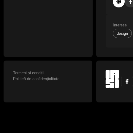
Interese
design
Termeni și condiții
Politică de confidențialitate