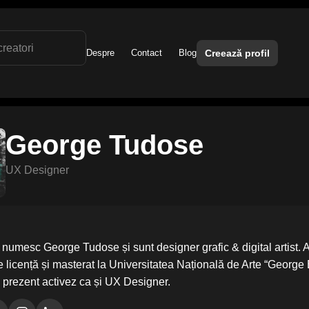
Despre
Contact
Blog
Creează profil
George Tudose
UX Designer
 numesc George Tudose și sunt designer grafic & digital artist. A
de licență și masterat la Universitatea Națională de Arte “Georg
în prezent activez ca și UX Designer.