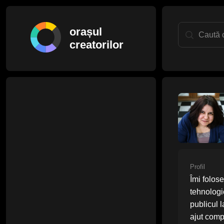
orașul
creatorilor
Profil
Îmi folose
tehnologi
publicul l
ajut comp