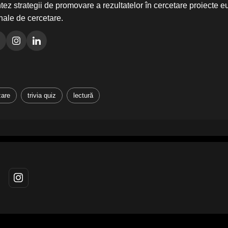
ez strategii de promovare a rezultatelor în cercetare proiecte 
nale de cercetare.
zare
trivia quiz
lectură