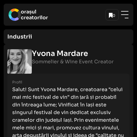
orașul
0
creatorilor
Industrii
Yvona Mardare
Sommelier & Wine Event Creator
Profil
Salut! Sunt Yvona Mardare, creatoarea “celui
mai mic festival de vin” din țară și probabil
din întreaga lume; Vinificat în Iași este
singurul festival de vin dedicat exclusiv
cramelor din județul Iași. Prin evenimentele
mele mici și mari, promovez cultura vinului,
arta degustării vinului și ideea de “calitate nu