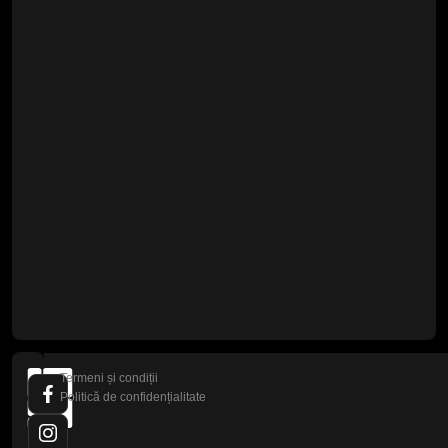
Termeni și condiții
Politică de confidențialitate