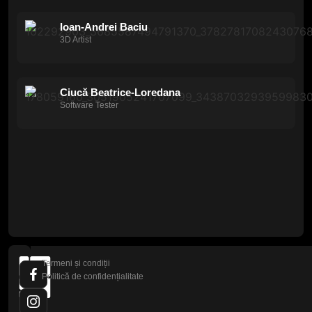
Ioan-Andrei Baciu
3D Artist
Ciucă Beatrice-Loredana
Software Tester
Termeni și condiții
Politică de confidențialitate