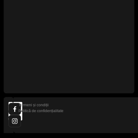
Termeni și condiții
Politică de confidențialitate