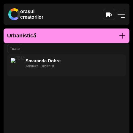
orașul
0
creatorilor
Urbanistică
Toate
Smaranda Dobre
Arhitect | Urbanist