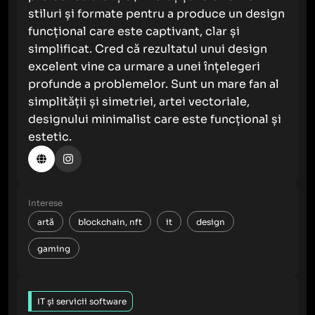
stiluri și formate pentru a produce un design
funcțional care este captivant, clar și
simplificat. Cred că rezultatul unui design
excelent vine ca urmare a unei înțelegeri
profunde a problemelor. Sunt un mare fan al
simplității și simetriei, artei vectoriale,
designului minimalist care este funcțional și
estetic.
Interese
artă
blockchain, nft
it
design
gaming
IT și servicii software