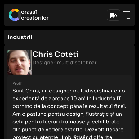
orașul
0
creatorilor
Industrii
Chris Coteti
Designer multidisciplinar
Profil
Sunt Chris, un designer multidisciplinar cu o
experiență de aproape 10 ani în industria IT
pornind de la concept până la rezultatul final.
Am o pasiune pentru design, ilustrație și un
ochi pentru lucruri frumoase și echilibrate
din punct de vedere estetic. Dezvolt fiecare
proiect cu atenție , îmbrățișând diferite