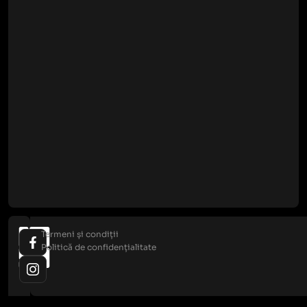
Termeni și condiții
Politică de confidențialitate